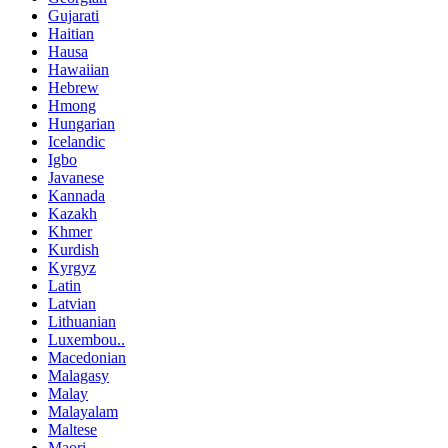
Gujarati
Haitian
Hausa
Hawaiian
Hebrew
Hmong
Hungarian
Icelandic
Igbo
Javanese
Kannada
Kazakh
Khmer
Kurdish
Kyrgyz
Latin
Latvian
Lithuanian
Luxembou..
Macedonian
Malagasy
Malay
Malayalam
Maltese
Maori