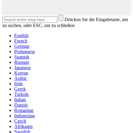
Drücken Sie die Eingabetaste, um
zu suchen, oder ESC, um zu schließen
English
French
German
Portuguese
Spanish
Russian
Japanese
Korean
Arabic
Irish
Greek
Turkish
Italian
Danish
Romanian
Indonesian
Czech
Afrikaans
Swedish