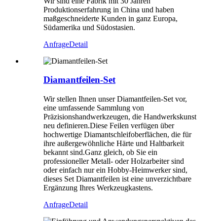
Wir sind eine Fabrik mit 30 Jahren
Produktionserfahrung in China und haben
maßgeschneiderte Kunden in ganz Europa,
Südamerika und Südostasien.
Anfrage
Detail
Diamantfeilen-Set
Wir stellen Ihnen unser Diamantfeilen-Set vor,
eine umfassende Sammlung von
Präzisionshandwerkzeugen, die Handwerkskunst
neu definieren.Diese Feilen verfügen über
hochwertige Diamantschleifoberflächen, die für
ihre außergewöhnliche Härte und Haltbarkeit
bekannt sind.Ganz gleich, ob Sie ein
professioneller Metall- oder Holzarbeiter sind
oder einfach nur ein Hobby-Heimwerker sind,
dieses Set Diamantfeilen ist eine unverzichtbare
Ergänzung Ihres Werkzeugkastens.
Anfrage
Detail