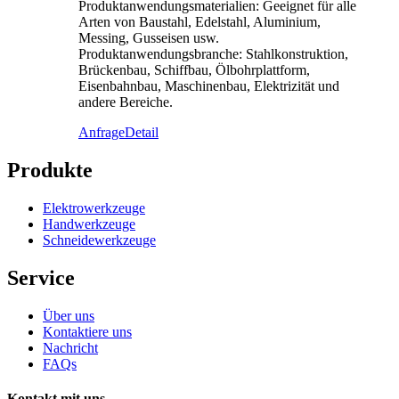
Produktanwendungsmaterialien: Geeignet für alle
Arten von Baustahl, Edelstahl, Aluminium,
Messing, Gusseisen usw.
Produktanwendungsbranche: Stahlkonstruktion,
Brückenbau, Schiffbau, Ölbohrplattform,
Eisenbahnbau, Maschinenbau, Elektrizität und
andere Bereiche.
Anfrage
Detail
Produkte
Elektrowerkzeuge
Handwerkzeuge
Schneidewerkzeuge
Service
Über uns
Kontaktiere uns
Nachricht
FAQs
Kontakt mit uns