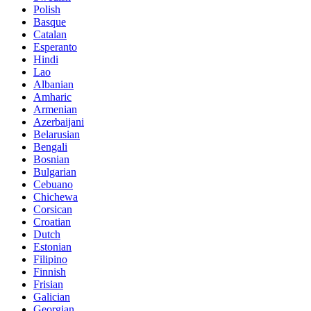
Polish
Basque
Catalan
Esperanto
Hindi
Lao
Albanian
Amharic
Armenian
Azerbaijani
Belarusian
Bengali
Bosnian
Bulgarian
Cebuano
Chichewa
Corsican
Croatian
Dutch
Estonian
Filipino
Finnish
Frisian
Galician
Georgian