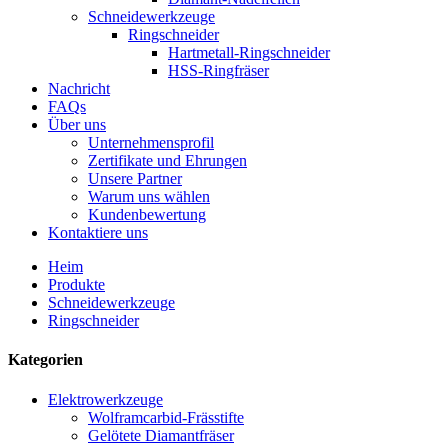
Schneidewerkzeuge
Ringschneider
Hartmetall-Ringschneider
HSS-Ringfräser
Nachricht
FAQs
Über uns
Unternehmensprofil
Zertifikate und Ehrungen
Unsere Partner
Warum uns wählen
Kundenbewertung
Kontaktiere uns
Heim
Produkte
Schneidewerkzeuge
Ringschneider
Kategorien
Elektrowerkzeuge
Wolframcarbid-Frässtifte
Gelötete Diamantfräser