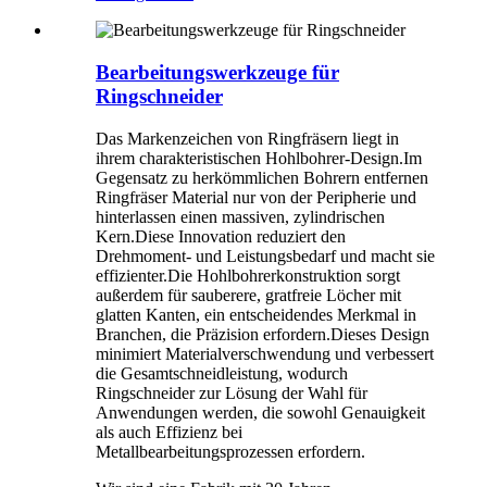
Bearbeitungswerkzeuge für
Ringschneider
Das Markenzeichen von Ringfräsern liegt in
ihrem charakteristischen Hohlbohrer-Design.Im
Gegensatz zu herkömmlichen Bohrern entfernen
Ringfräser Material nur von der Peripherie und
hinterlassen einen massiven, zylindrischen
Kern.Diese Innovation reduziert den
Drehmoment- und Leistungsbedarf und macht sie
effizienter.Die Hohlbohrerkonstruktion sorgt
außerdem für sauberere, gratfreie Löcher mit
glatten Kanten, ein entscheidendes Merkmal in
Branchen, die Präzision erfordern.Dieses Design
minimiert Materialverschwendung und verbessert
die Gesamtschneidleistung, wodurch
Ringschneider zur Lösung der Wahl für
Anwendungen werden, die sowohl Genauigkeit
als auch Effizienz bei
Metallbearbeitungsprozessen erfordern.