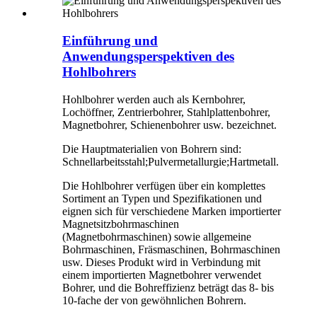
Einführung und
Anwendungsperspektiven des
Hohlbohrers
Hohlbohrer werden auch als Kernbohrer,
Lochöffner, Zentrierbohrer, Stahlplattenbohrer,
Magnetbohrer, Schienenbohrer usw. bezeichnet.
Die Hauptmaterialien von Bohrern sind:
Schnellarbeitsstahl;Pulvermetallurgie;Hartmetall.
Die Hohlbohrer verfügen über ein komplettes
Sortiment an Typen und Spezifikationen und
eignen sich für verschiedene Marken importierter
Magnetsitzbohrmaschinen
(Magnetbohrmaschinen) sowie allgemeine
Bohrmaschinen, Fräsmaschinen, Bohrmaschinen
usw. Dieses Produkt wird in Verbindung mit
einem importierten Magnetbohrer verwendet
Bohrer, und die Bohreffizienz beträgt das 8- bis
10-fache der von gewöhnlichen Bohrern.