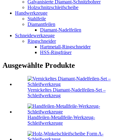
Galvanisierte Diamant-Schnitzbohrer
Holzschnitzschleifscheibe
Handwerkzeuge
Stahlfeile
Diamantfeilen
Diamant-Nadelfeilen
Schneidewerkzeuge
Ringschneider
Hartmetall-Ringschneider
HSS-Ringfräser
Ausgewählte Produkte
Vernickeltes Diamant-Nadelfeilen-Set –
Schleifwerkzeug
Handfeilen-Metallfeile-Werkzeug-
Schleifwerkzeuge