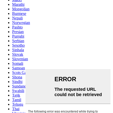
Marathi
Mongolian
Burmese
Nepali
Norwegian
Pashto
Persian
Punjabi
Serbian
Sesotho
Sinhala
Slovak
Slovenian
Somali
Samoan
Scots Gaelic
Shona
Sindhi
Sundanese
Swahili
Tajik
Tamil
Telugu
Thai