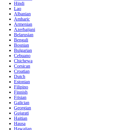
Hindi
Lao
Albanian
Amharic
Armenian
Azerbaijani
Belarusian
Bengali
Bosnian
Bulgarian
Cebuano
Chichewa
Corsican
Croatian
Dutch
Estonian
Filipino
Finnish
Frisian
Galician
Georgian
Gujarati
Haitian
Hausa
Hawaiian