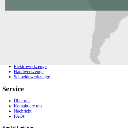
Produkte
Elektrowerkzeuge
Handwerkzeuge
Schneidewerkzeuge
Service
Über uns
Kontaktiere uns
Nachricht
FAQs
Kontakt mit uns