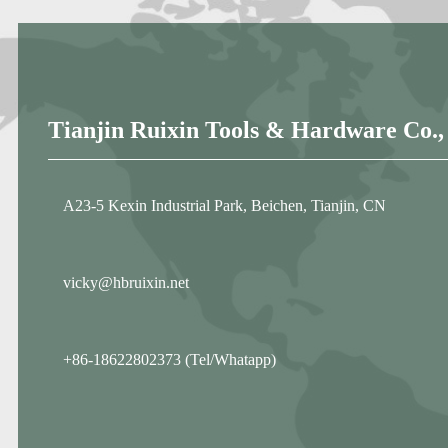
Tianjin Ruixin Tools & Hardware Co.,
A23-5 Kexin Industrial Park, Beichen, Tianjin, CN
vicky@hbruixin.net
+86-18622802373 (Tel/Whatapp)