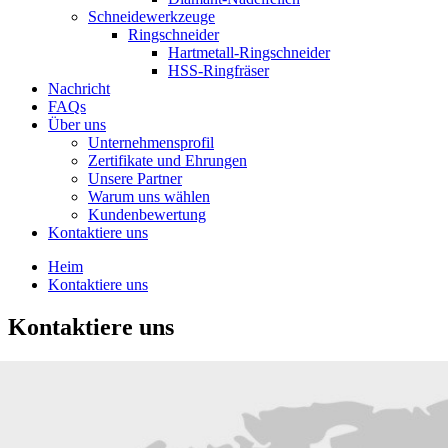
Schneidewerkzeuge
Ringschneider
Hartmetall-Ringschneider
HSS-Ringfräser
Nachricht
FAQs
Über uns
Unternehmensprofil
Zertifikate und Ehrungen
Unsere Partner
Warum uns wählen
Kundenbewertung
Kontaktiere uns
Heim
Kontaktiere uns
Kontaktiere uns