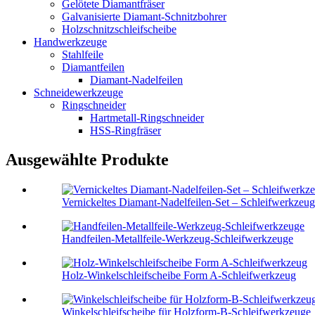
Gelötete Diamantfräser
Galvanisierte Diamant-Schnitzbohrer
Holzschnitzschleifscheibe
Handwerkzeuge
Stahlfeile
Diamantfeilen
Diamant-Nadelfeilen
Schneidewerkzeuge
Ringschneider
Hartmetall-Ringschneider
HSS-Ringfräser
Ausgewählte Produkte
Vernickeltes Diamant-Nadelfeilen-Set – Schleifwerkzeug
Handfeilen-Metallfeile-Werkzeug-Schleifwerkzeuge
Holz-Winkelschleifscheibe Form A-Schleifwerkzeug
Winkelschleifscheibe für Holzform-B-Schleifwerkzeuge