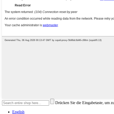
Drücken Sie die Eingabetaste, um z
English