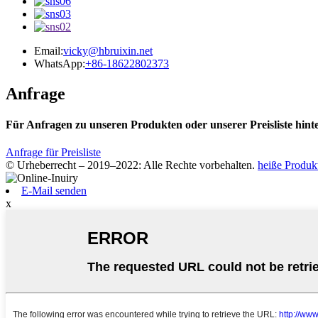
Email:
vicky@hbruixin.net
WhatsApp:
+86-18622802373
Anfrage
Für Anfragen zu unseren Produkten oder unserer Preisliste hint
Anfrage für Preisliste
© Urheberrecht – 2019–2022: Alle Rechte vorbehalten.
heiße Produk
E-Mail senden
x