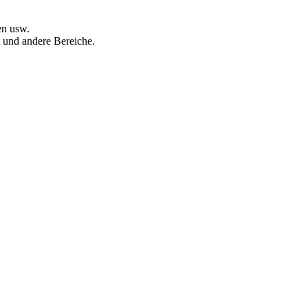
en usw.
 und andere Bereiche.