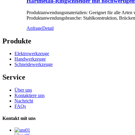
Hartmetall-Ringschneider mit hochwertige
Produktanwendungsmaterialien: Geeignet für alle Arten 
Produktanwendungsbranche: Stahlkonstruktion, Brückenba
Anfrage
Detail
Produkte
Elektrowerkzeuge
Handwerkzeuge
Schneidewerkzeuge
Service
Über uns
Kontaktiere uns
Nachricht
FAQs
Kontakt mit uns