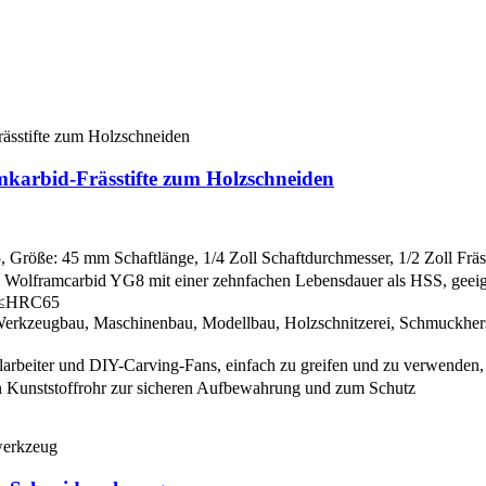
arbid-Frässtifte zum Holzschneiden
öße: 45 mm Schaftlänge, 1/4 Zoll Schaftdurchmesser, 1/2 Zoll Fräse
olframcarbid YG8 mit einer zehnfachen Lebensdauer als HSS, geeigne
hl ≤HRC65
 Werkzeugbau, Maschinenbau, Modellbau, Holzschnitzerei, Schmuckhers
larbeiter und DIY-Carving-Fans, einfach zu greifen und zu verwenden, 
 Kunststoffrohr zur sicheren Aufbewahrung und zum Schutz