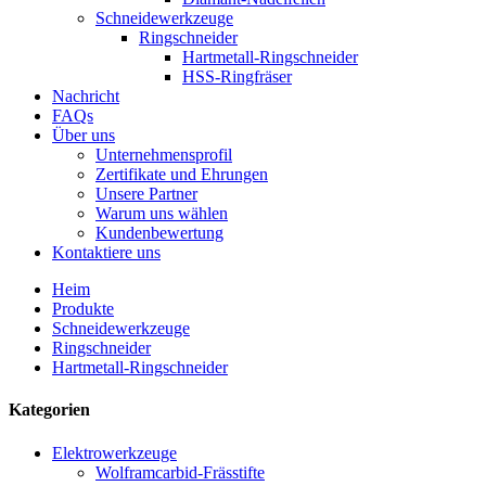
Schneidewerkzeuge
Ringschneider
Hartmetall-Ringschneider
HSS-Ringfräser
Nachricht
FAQs
Über uns
Unternehmensprofil
Zertifikate und Ehrungen
Unsere Partner
Warum uns wählen
Kundenbewertung
Kontaktiere uns
Heim
Produkte
Schneidewerkzeuge
Ringschneider
Hartmetall-Ringschneider
Kategorien
Elektrowerkzeuge
Wolframcarbid-Frässtifte